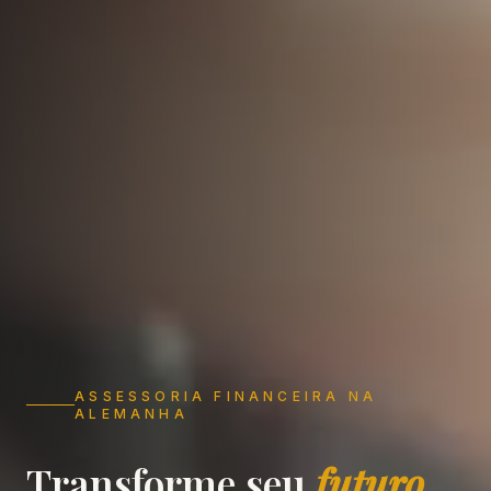
ASSESSORIA FINANCEIRA NA
ALEMANHA
Transforme seu
futuro